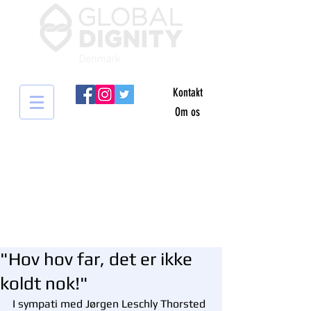
Kontakt
Om os
"Hov hov far, det er ikke
koldt nok!"
I sympati med Jørgen Leschly Thorsted 