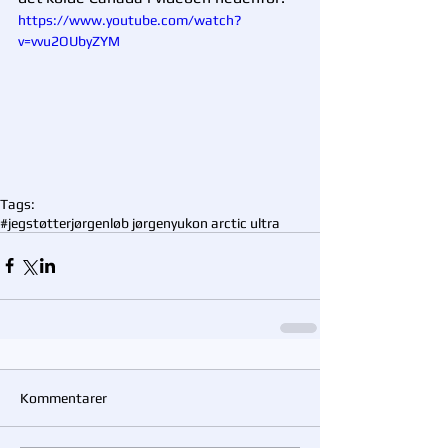
https://www.youtube.com/watch?
v=vvu2OUbyZYM
Tags:
#jegstøtterjørgen
løb jørgen
yukon arctic ultra
Kommentarer