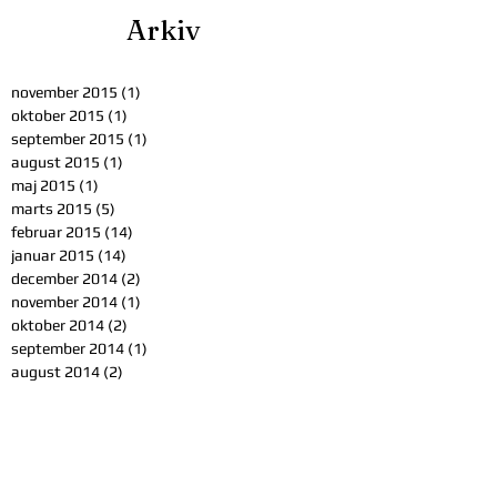
Arkiv
november 2015
(1)
1 indlæg
oktober 2015
(1)
1 indlæg
september 2015
(1)
1 indlæg
august 2015
(1)
1 indlæg
maj 2015
(1)
1 indlæg
marts 2015
(5)
5 indlæg
februar 2015
(14)
14 indlæg
januar 2015
(14)
14 indlæg
december 2014
(2)
2 indlæg
november 2014
(1)
1 indlæg
oktober 2014
(2)
2 indlæg
september 2014
(1)
1 indlæg
august 2014
(2)
2 indlæg
maj 2014
(3)
3 indlæg
november 2013
(1)
1 indlæg
oktober 2013
(1)
1 indlæg
Søg på emner