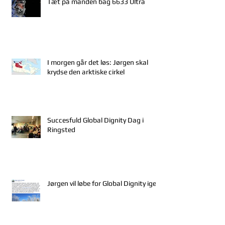
Tæt på manden bag 6633 Ultra
I morgen går det løs: Jørgen skal
krydse den arktiske cirkel
Succesfuld Global Dignity Dag i
Ringsted
Jørgen vil løbe for Global Dignity igen