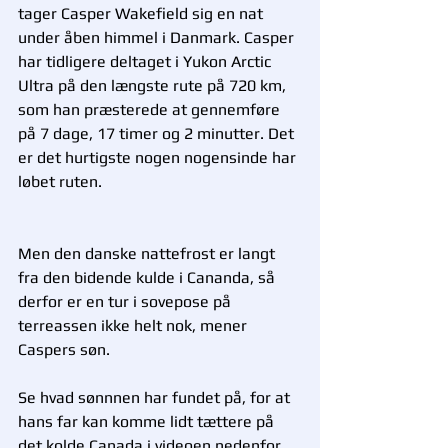
tager Casper Wakefield sig en nat 
under åben himmel i Danmark. Casper 
har tidligere deltaget i Yukon Arctic 
Ultra på den længste rute på 720 km, 
som han præsterede at gennemføre 
på 7 dage, 17 timer og 2 minutter. Det 
er det hurtigste nogen nogensinde har 
løbet ruten.  
Men den danske nattefrost er langt 
fra den bidende kulde i Cananda, så 
derfor er en tur i sovepose på 
terreassen ikke helt nok, mener 
Caspers søn.  
Se hvad sønnnen har fundet på, for at 
hans far kan komme lidt tættere på 
det kolde Canada i videoen nedenfor.  