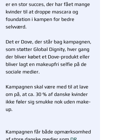
er en stor succes, der har fået mange 
kvinder til at droppe mascara og 
foundation i kampen for bedre 
selvværd.  
Det er Dove, der står bag kampagnen, 
som støtter Global Dignity, hver gang 
der bliver købet et Dove-produkt eller 
bliver lagt en makeupfri selfie på de 
sociale medier. 
Kampagnen skal være med til at lave 
om på, at ca. 30 % af danske kvinder 
ikke føler sig smukke nok uden make-
up.  
Kampagnen får både opmærksomhed 
af store danske medier som 
DR
, 