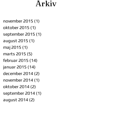
Arkiv
november 2015
(1)
1 indlæg
oktober 2015
(1)
1 indlæg
september 2015
(1)
1 indlæg
august 2015
(1)
1 indlæg
maj 2015
(1)
1 indlæg
marts 2015
(5)
5 indlæg
februar 2015
(14)
14 indlæg
januar 2015
(14)
14 indlæg
december 2014
(2)
2 indlæg
november 2014
(1)
1 indlæg
oktober 2014
(2)
2 indlæg
september 2014
(1)
1 indlæg
august 2014
(2)
2 indlæg
maj 2014
(3)
3 indlæg
november 2013
(1)
1 indlæg
oktober 2013
(1)
1 indlæg
Søg på emner