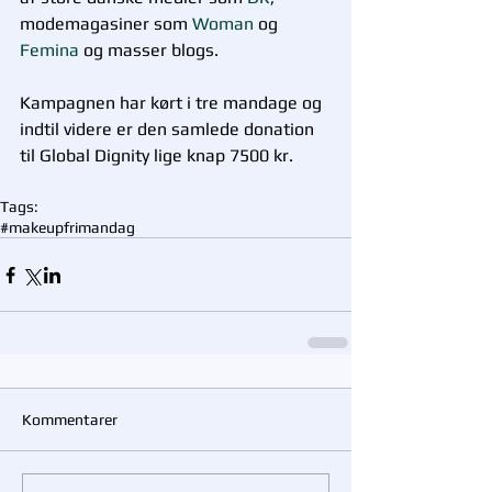
modemagasiner som 
Woman
 og 
Femina 
og masser blogs. 
Kampagnen har kørt i tre mandage og 
indtil videre er den samlede donation 
til Global Dignity lige knap 7500 kr.   
Tags:
#makeupfrimandag
Kommentarer