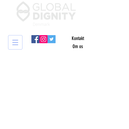
Kontakt
Om os
HVAD BETYDER
VÆRDIGHED FOR DIG?