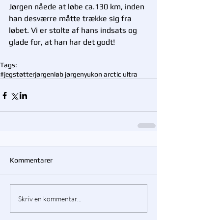
Jørgen nåede at løbe ca.130 km, inden 
han desværre måtte trække sig fra 
løbet. Vi er stolte af hans indsats og 
glade for, at han har det godt! 
Tags:
#jegstøtterjørgen
løb jørgen
yukon arctic ultra
Kommentarer
Skriv en kommentar...