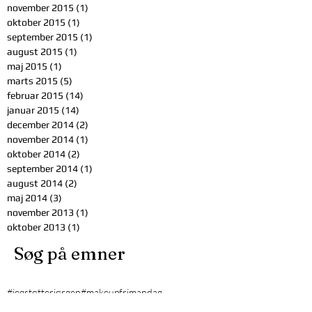
november 2015
(1)
1 indlæg
oktober 2015
(1)
1 indlæg
september 2015
(1)
1 indlæg
august 2015
(1)
1 indlæg
maj 2015
(1)
1 indlæg
marts 2015
(5)
5 indlæg
februar 2015
(14)
14 indlæg
januar 2015
(14)
14 indlæg
december 2014
(2)
2 indlæg
november 2014
(1)
1 indlæg
oktober 2014
(2)
2 indlæg
september 2014
(1)
1 indlæg
august 2014
(2)
2 indlæg
maj 2014
(3)
3 indlæg
november 2013
(1)
1 indlæg
oktober 2013
(1)
1 indlæg
Søg på emner
#jegstøtterjørgen
#makeupfrimandag
#minværdigeveninde
6633 ultra