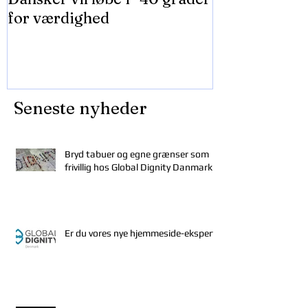
for værdighed
Falconersale
Seneste nyheder
Bryd tabuer og egne grænser som
frivillig hos Global Dignity Danmark
Er du vores nye hjemmeside-ekspert?