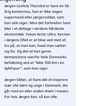
Jørgen Leshcly Thorsted er bare en 56-
årig kontormus, han er ikke nogen 
supermand eller jærgersoldat, som 
han selv siger. Men det forhindrer ham 
ikke i at deltage i verdens hårdeste 
ekstremløb, Yukon Arctic Ultra. Kernen 
i Jørgens DNA er at blive ved med at 
tro på, at man kan, hvad man sætter 
sig for. Og det vil han gerne 
demonstrere overfor hele Danmarks 
befolkning ved at "løbe 500 km i en 
dybfryser", som han siger. 
Jørgen håber, at hans løb vil inspirere 
især alle børn og unge i Danmark, der 
går med en eller anden drøm i maven. 
For hvis Jørgen kan, så kan alle. 