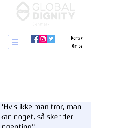
Kontakt
Om os
"Hvis ikke man tror, man
kan noget, så sker der
ingenting"