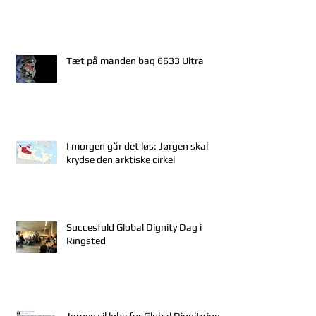
Tæt på manden bag 6633 Ultra
I morgen går det løs: Jørgen skal
krydse den arktiske cirkel
Succesfuld Global Dignity Dag i
Ringsted
Jørgen vil løbe for Global Dignity igen